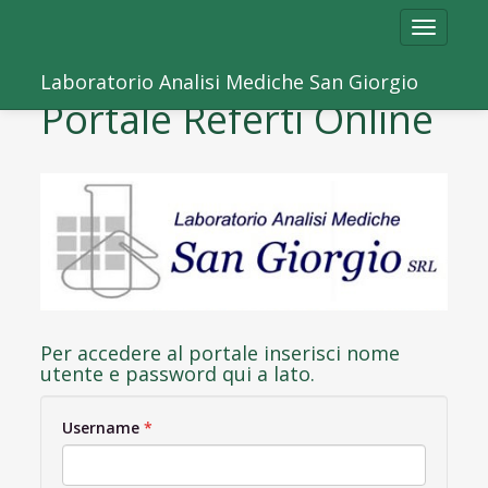
Toggle
navigatio
Laboratorio Analisi Mediche San Giorgio
Portale Referti Online
Per accedere al portale inserisci nome
utente e password qui a lato.
Username